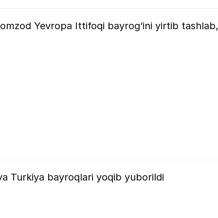
omzod Yevropa Ittifoqi bayrog‘ini yirtib tashlab
 Turkiya bayroqlari yoqib yuborildi