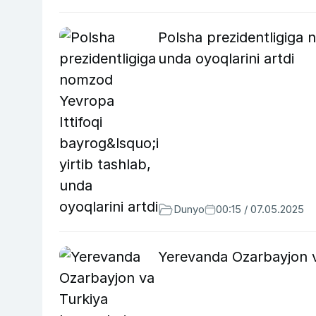
Polsha prezidentligiga n
unda oyoqlarini artdi
Dunyo
00:15 / 07.05.2025
Yerevanda Ozarbayjon va