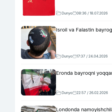
Dunyo
08:36 / 18.07.2026
Isroil va Falastin bayro
Dunyo
17:37 / 24.04.2026
Eronda bayroqni yoqqan 
Dunyo
22:57 / 26.02.2026
Londonda namoyishchila