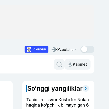
O‘zbekcha
Kabinet
So‘nggi yangiliklar
Taniqli rejissyor Kristofer Nolan
haqida ko‘pchilik bilmaydigan 6