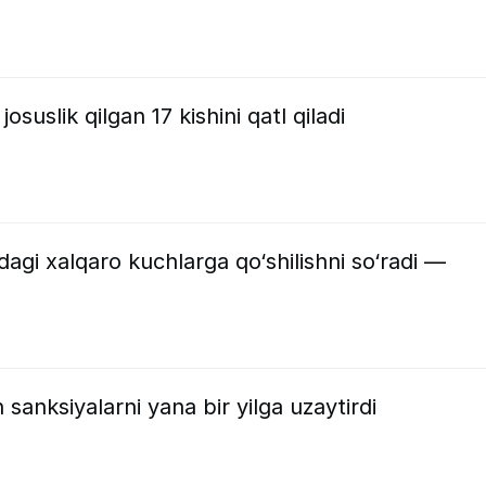
osuslik qilgan 17 kishini qatl qiladi
i xalqaro kuchlarga qo‘shilishni so‘radi —
anksiyalarni yana bir yilga uzaytirdi