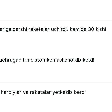
riga qarshi raketalar uchirdi, kamida 30 kishi
uchragan Hindiston kemasi cho‘kib ketdi
harbiylar va raketalar yetkazib berdi