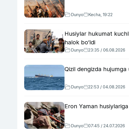
Dunyo
Kecha, 19:22
Husiylar hukumat kuchla
halok bo‘ldi
Dunyo
23:35 / 06.08.2026
Qizil dengizda hujumga 
Dunyo
22:53 / 04.08.2026
Eron Yaman husiylariga 
Dunyo
07:45 / 24.07.2026