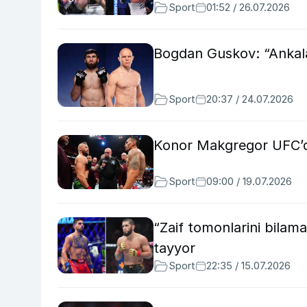
Sport
01:52 / 26.07.2026
Bogdan Guskov: “Ankalay
Sport
20:37 / 24.07.2026
Konor Makgregor UFC’da
Sport
09:00 / 19.07.2026
“Zaif tomonlarini bilam
tayyor
Sport
22:35 / 15.07.2026