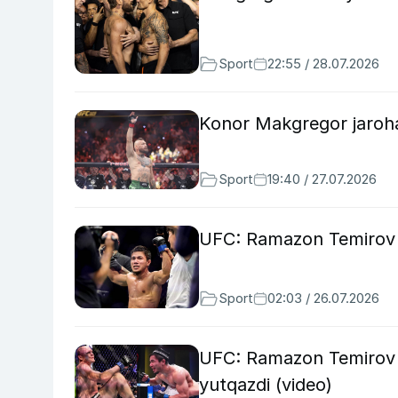
Sport
22:55 / 28.07.2026
Konor Makgregor jarohat
Sport
19:40 / 27.07.2026
UFC: Ramazon Temirov 1
Sport
02:03 / 26.07.2026
UFC: Ramazon Temirov r
yutqazdi (video)