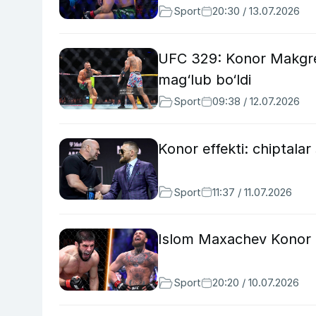
Sport
20:30 / 13.07.2026
UFC 329: Konor Makgre
mag‘lub bo‘ldi
Sport
09:38 / 12.07.2026
Konor effekti: chiptalar
Sport
11:37 / 11.07.2026
Islom Maxachev Konor M
Sport
20:20 / 10.07.2026