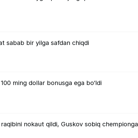
 sabab bir yilga safdan chiqdi
00 ming dollar bonusga ega bo‘ldi
aqibini nokaut qildi, Guskov sobiq chempionga