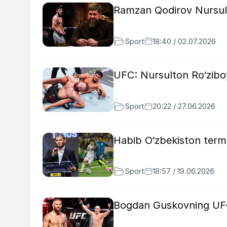
Ramzan Qodirov Nursult
Sport
18:40 / 02.07.2026
UFC: Nursulton Ro‘ziboye
Sport
20:22 / 27.06.2026
Habib O‘zbekiston term
Sport
18:57 / 19.06.2026
Bogdan Guskovning UFC'd