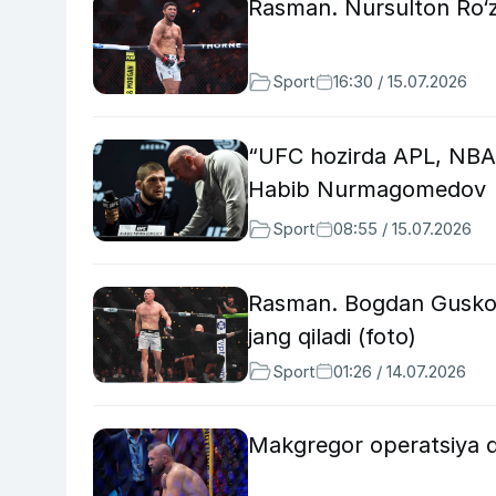
Rasman. Nursulton Ro‘zi
Sport
16:30 / 15.07.2026
“UFC hozirda APL, NBA 
Habib Nurmagomedov
Sport
08:55 / 15.07.2026
Rasman. Bogdan Gusko
jang qiladi (foto)
Sport
01:26 / 14.07.2026
Makgregor operatsiya qi