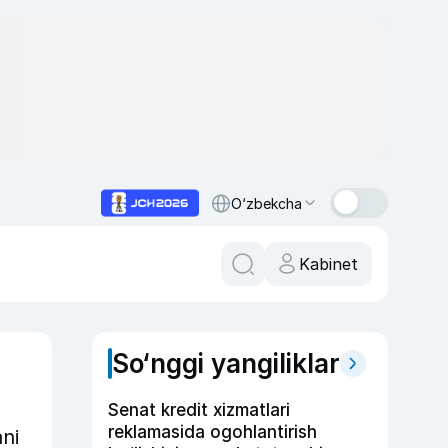
O‘zbekcha
Kabinet
So‘nggi yangiliklar
Senat kredit xizmatlari
reklamasida ogohlantirish
ni