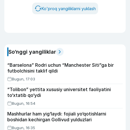
Ko'proq yangiliklarni yuklash
So‘nggi yangiliklar
“Barselona” Rodri uchun “Manchester Siti”ga bir
futbolchisini taklif qildi
Bugun, 17:03
“Tolibon” yettita xususiy universitet faoliyatini
to‘xtatib qo‘ydi
Bugun, 16:54
Mashhurlar ham yig‘laydi: fojiali yo‘qotishlarni
boshidan kechirgan Gollivud yulduzlari
Bugun, 16:35