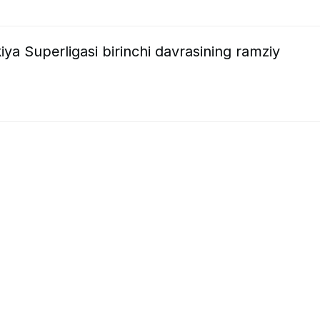
a Superligasi birinchi davrasining ramziy