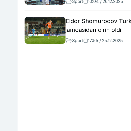
Sport
10:04 / 26.12.2025
Eldor Shomurodov Turkiy
jamoasidan o‘rin oldi
Sport
17:55 / 25.12.2025