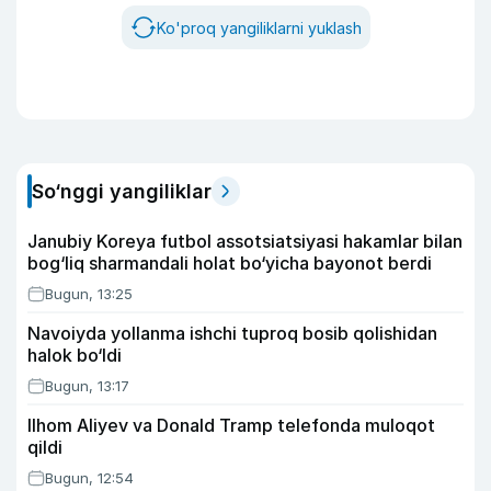
Ko'proq yangiliklarni yuklash
So‘nggi yangiliklar
Janubiy Koreya futbol assotsiatsiyasi hakamlar bilan
bog‘liq sharmandali holat bo‘yicha bayonot berdi
Bugun, 13:25
Navoiyda yollanma ishchi tuproq bosib qolishidan
halok bo‘ldi
Bugun, 13:17
Ilhom Aliyev va Donald Tramp telefonda muloqot
qildi
Bugun, 12:54