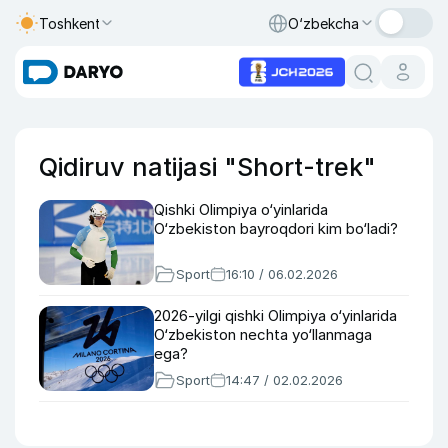
Toshkent
O‘zbekcha
Qidiruv natijasi "Short-trek"
Qishki Olimpiya o‘yinlarida
O‘zbekiston bayroqdori kim bo‘ladi?
Sport
16:10 / 06.02.2026
2026-yilgi qishki Olimpiya o‘yinlarida
O‘zbekiston nechta yo‘llanmaga
ega?
Sport
14:47 / 02.02.2026