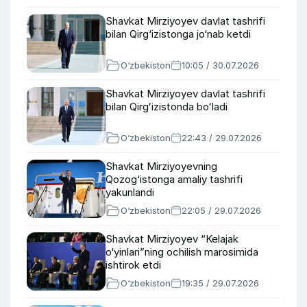
Shavkat Mirziyoyev davlat tashrifi
bilan Qirg‘izistonga jo‘nab ketdi
O‘zbekiston
10:05 / 30.07.2026
Shavkat Mirziyoyev davlat tashrifi
bilan Qirgʻizistonda boʻladi
O‘zbekiston
22:43 / 29.07.2026
Shavkat Mirziyoyevning
Qozog‘istonga amaliy tashrifi
yakunlandi
O‘zbekiston
22:05 / 29.07.2026
Shavkat Mirziyoyev “Kelajak
o‘yinlari”ning ochilish marosimida
ishtirok etdi
O‘zbekiston
19:35 / 29.07.2026