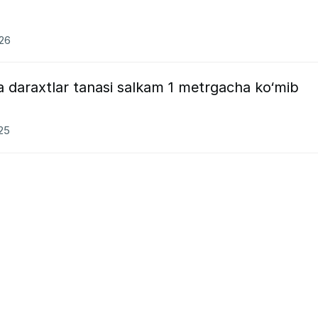
026
 daraxtlar tanasi salkam 1 metrgacha ko‘mib
025