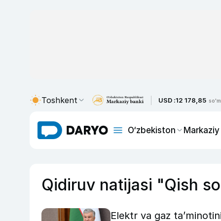
Toshkent
USD :
12 178,85
so'm
O‘zbekiston
Markaziy
Qidiruv natijasi "Qish s
Elektr va gaz taʼminotin