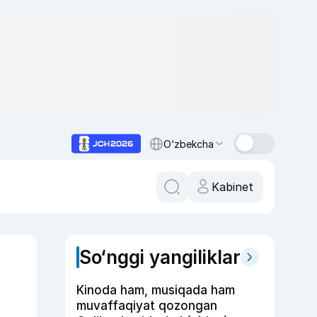
O‘zbekcha
Kabinet
So‘nggi yangiliklar
Kinoda ham, musiqada ham
muvaffaqiyat qozongan