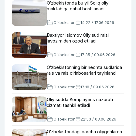
O‘zbekistonda bu yil Soliq oliy
maktabiga qabul boshlanadi
O‘zbekiston
14:22 / 17.06.2026
Baxtiyor Islomov Oliy sud raisi
lavozimidan ozod etiladi
O‘zbekiston
17:35 / 09.06.2026
O‘zbekistonning bir nechta sudlarida
rais va rais o‘rinbosarlari tayinlandi
O‘zbekiston
17:18 / 09.06.2026
Oliy sudda Komplayens nazorati
xizmati tashkil etiladi
O‘zbekiston
22:33 / 08.06.2026
O‘zbekistondagi barcha oliygohlarda