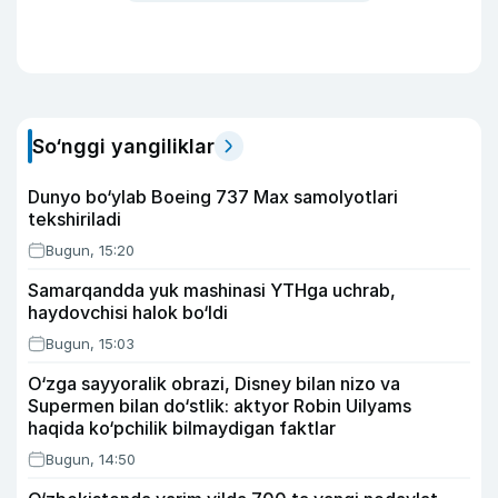
So‘nggi yangiliklar
Dunyo bo‘ylab Boeing 737 Max samolyotlari
tekshiriladi
Bugun, 15:20
Samarqandda yuk mashinasi YTHga uchrab,
haydovchisi halok bo‘ldi
Bugun, 15:03
O‘zga sayyoralik obrazi, Disney bilan nizo va
Supermen bilan do‘stlik: aktyor Robin Uilyams
haqida ko‘pchilik bilmaydigan faktlar
Bugun, 14:50