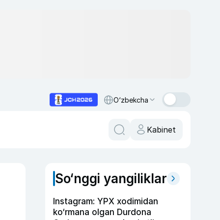
O‘zbekcha
Kabinet
So‘nggi yangiliklar
Instagram: YPX xodimidan
ko‘rmana olgan Durdona