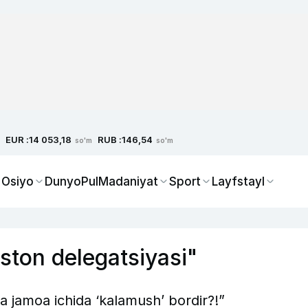
EUR :
RUB :
14 053,18
146,54
so'm
so'm
 Osiyo
Dunyo
Pul
Madaniyat
Sport
Layfstayl
iston delegatsiyasi"
a jamoa ichida ‘kalamush’ bordir?!”