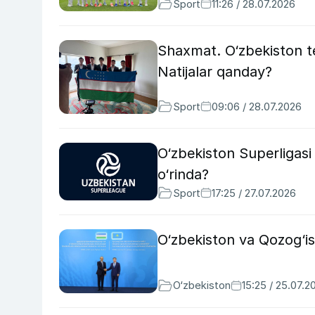
Sport
11:26 / 28.07.2026
Shaxmat. O‘zbekiston 
Natijalar qanday?
Sport
09:06 / 28.07.2026
O‘zbekiston Superligasi 
o‘rinda?
Sport
17:25 / 27.07.2026
O‘zbekiston va Qozog‘ist
O‘zbekiston
15:25 / 25.07.2