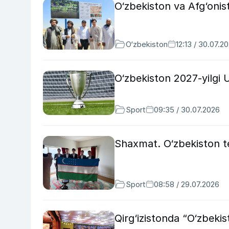
O‘zbekiston va Afg‘onist
O‘zbekiston
12:13 / 30.07.2
O‘zbekiston 2027-yilgi 
Sport
09:35 / 30.07.2026
Shaxmat. O‘zbekiston t
Sport
08:58 / 29.07.2026
Qirg‘izistonda “O‘zbekis