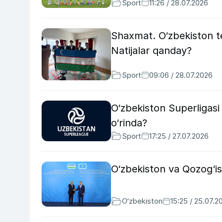
Sport
11:26 / 28.07.2026
Shaxmat. O‘zbekiston 
Natijalar qanday?
Sport
09:06 / 28.07.2026
O‘zbekiston Superligasi 
o‘rinda?
Sport
17:25 / 27.07.2026
O‘zbekiston va Qozog‘ist
O‘zbekiston
15:25 / 25.07.2