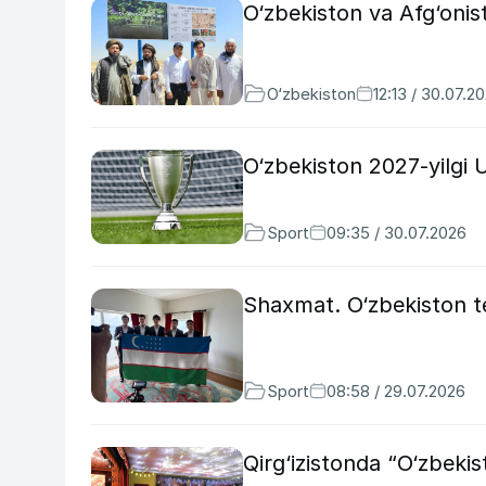
O‘zbekiston va Afg‘onist
O‘zbekiston
12:13 / 30.07.2
O‘zbekiston 2027-yilgi 
Sport
09:35 / 30.07.2026
Shaxmat. O‘zbekiston t
Sport
08:58 / 29.07.2026
Qirg‘izistonda “O‘zbekis