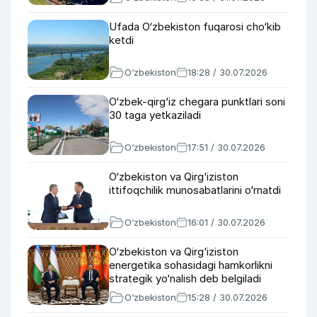
Ufada O‘zbekiston fuqarosi cho‘kib
ketdi
O‘zbekiston
18:28 / 30.07.2026
O‘zbek-qirg‘iz chegara punktlari soni
30 taga yetkaziladi
O‘zbekiston
17:51 / 30.07.2026
O‘zbekiston va Qirg‘iziston
ittifoqchilik munosabatlarini o‘rnatdi
O‘zbekiston
16:01 / 30.07.2026
O‘zbekiston va Qirg‘iziston
energetika sohasidagi hamkorlikni
strategik yo‘nalish deb belgiladi
O‘zbekiston
15:28 / 30.07.2026