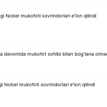
i Nobel mukofoti sovrindorlari e’lon qilindi
ka davomida mukofot sohibi bilan bog‘lana olmad
gi Nobel mukofoti sovrindorlari e’lon qilindi