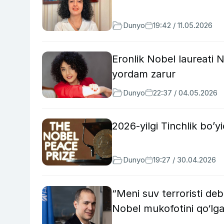
Dunyo
19:42 / 11.05.2026
Eronlik Nobel laureati
yordam zarur
Dunyo
22:37 / 04.05.2026
2026-yilgi Tinchlik bo’
Dunyo
19:27 / 30.04.2026
“Meni suv terroristi deb
Nobel mukofotini qo‘lga 