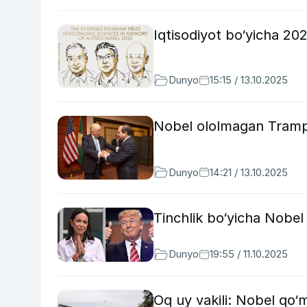
Iqtisodiyot bo‘yicha 202
Dunyo
15:15 / 13.10.2025
Nobel ololmagan Trampn
Dunyo
14:21 / 13.10.2025
Tinchlik bo‘yicha Nobel
Dunyo
19:55 / 11.10.2025
Oq uy vakili: Nobel qo‘