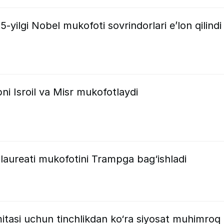
5-yilgi Nobel mukofoti sovrindorlari e’lon qilindi
i Isroil va Misr mukofotlaydi
 laureati mukofotini Trampga bag‘ishladi
mitasi uchun tinchlikdan ko‘ra siyosat muhimroq