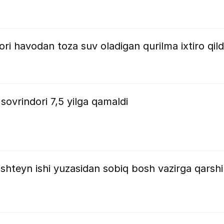
ri havodan toza suv oladigan qurilma ixtiro qild
ovrindori 7,5 yilga qamaldi
pshteyn ishi yuzasidan sobiq bosh vazirga qarshi