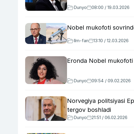
Dunyo
08:00 / 19.03.2026
Nobel mukofoti sovrindo
Ilm-fan
13:10 / 12.03.2026
Eronda Nobel mukofoti s
Dunyo
09:54 / 09.02.2026
Norvegiya politsiyasi E
tergov boshladi
Dunyo
21:51 / 06.02.2026