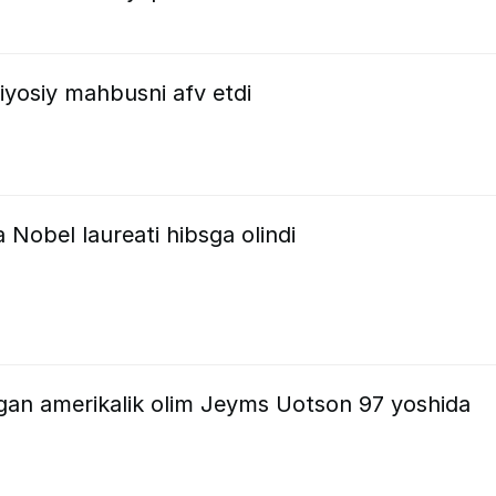
iyosiy mahbusni afv etdi
 Nobel laureati hibsga olindi
tgan amerikalik olim Jeyms Uotson 97 yoshida