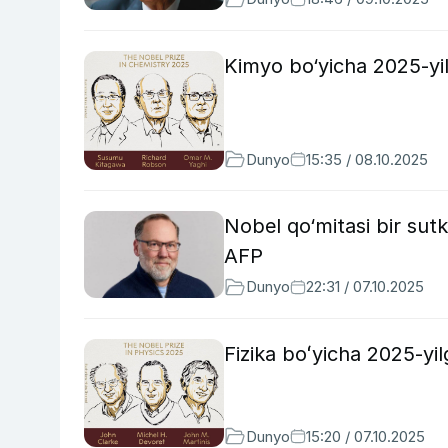
Kimyo bo‘yicha 2025-yilg
Dunyo
15:35 / 08.10.2025
Nobel qo‘mitasi bir sut
AFP
Dunyo
22:31 / 07.10.2025
Fizika boʻyicha 2025-yil
Dunyo
15:20 / 07.10.2025