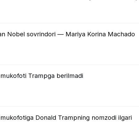
an Nobel sovrindori — Mariya Korina Machado
l mukofoti Trampga berilmadi
l mukofotiga Donald Trampning nomzodi ilgari