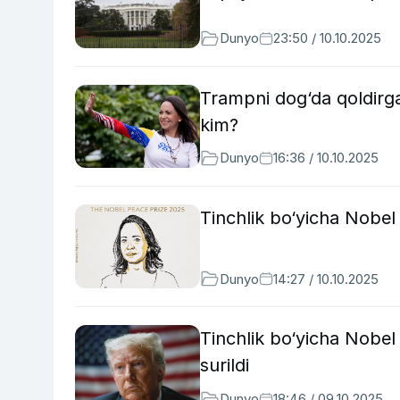
Dunyo
23:50 / 10.10.2025
Trampni dog‘da qoldirg
kim?
Dunyo
16:36 / 10.10.2025
Tinchlik bo‘yicha Nobe
Dunyo
14:27 / 10.10.2025
Tinchlik bo‘yicha Nobe
surildi
Dunyo
18:46 / 09.10.2025