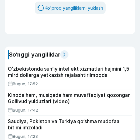
Ko'proq yangiliklarni yuklash
So‘nggi yangiliklar
Oʻzbekistonda sunʼiy intellekt xizmatlari hajmini 1,5
mlrd dollarga yetkazish rejalashtirilmoqda
Bugun, 17:52
Kinoda ham, musiqada ham muvaffaqiyat qozongan
Gollivud yulduzlari (video)
Bugun, 17:42
Saudiya, Pokiston va Turkiya qo‘shma mudofaa
bitimi imzoladi
Bugun, 17:23