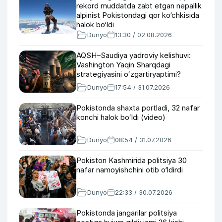
rekord muddatda zabt etgan nepallik
alpinist Pokistondagi qor ko‘chkisida
halok bo‘ldi
Dunyo
13:30 / 02.08.2026
AQSH–Saudiya yadroviy kelishuvi:
Vashington Yaqin Sharqdagi
strategiyasini oʻzgartiryaptimi?
Dunyo
17:54 / 31.07.2026
Pokistonda shaxta portladi, 32 nafar
konchi halok boʻldi (video)
Dunyo
08:54 / 31.07.2026
Pokiston Kashmirida politsiya 30
nafar namoyishchini otib o‘ldirdi
Dunyo
22:33 / 30.07.2026
Pokistonda jangarilar politsiya