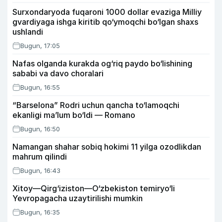
Surxondaryoda fuqaroni 1000 dollar evaziga Milliy
gvardiyaga ishga kiritib qo‘ymoqchi bo‘lgan shaxs
ushlandi
Bugun, 17:05
Nafas olganda kurakda og‘riq paydo bo‘lishining
sababi va davo choralari
Bugun, 16:55
“Barselona” Rodri uchun qancha to‘lamoqchi
ekanligi ma’lum bo‘ldi — Romano
Bugun, 16:50
Namangan shahar sobiq hokimi 11 yilga ozodlikdan
mahrum qilindi
Bugun, 16:43
Xitoy—Qirg‘iziston—O‘zbekiston temiryo‘li
Yevropagacha uzaytirilishi mumkin
Bugun, 16:35