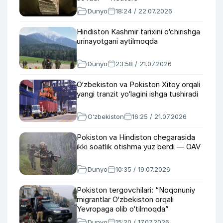
Dunyo
18:24 / 22.07.2026
Hindiston Kashmir tarixini o‘chirishga
urinayotgani aytilmoqda
Dunyo
23:58 / 21.07.2026
O‘zbekiston va Pokiston Xitoy orqali
yangi tranzit yo‘lagini ishga tushiradi
O‘zbekiston
16:25 / 21.07.2026
Pokiston va Hindiston chegarasida
ikki soatlik otishma yuz berdi — OAV
Dunyo
10:35 / 19.07.2026
Pokiston tergovchilari: “Noqonuniy
migrantlar O‘zbekiston orqali
Yevropaga olib o‘tilmoqda”
Dunyo
15:20 / 17.07.2026