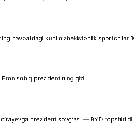
g navbatdagi kuni o‘zbekistonlik sportchilar 1
 Eron sobiq prezidentining qizi
 Jo‘rayevga prezident sovg‘asi — BYD topshirildi