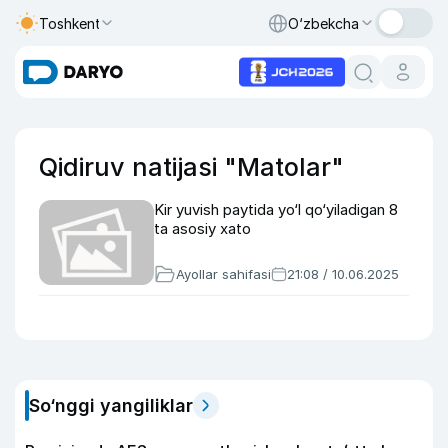
Toshkent
O‘zbekcha
Qidiruv natijasi "Matolar"
Kir yuvish paytida yo‘l qo‘yiladigan 8
ta asosiy xato
Ayollar sahifasi
21:08 / 10.06.2025
So‘nggi yangiliklar