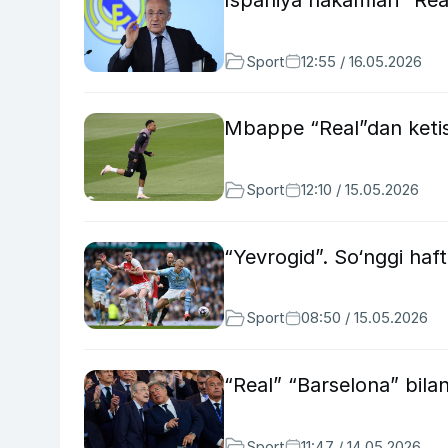
Sport
12:55 / 16.05.2026
Mbappe “Real”dan ketish
Sport
12:10 / 15.05.2026
“Yevrogid”. So‘nggi haft
Sport
08:50 / 15.05.2026
“Real” “Barselona” bilan
Sport
11:47 / 14.05.2026