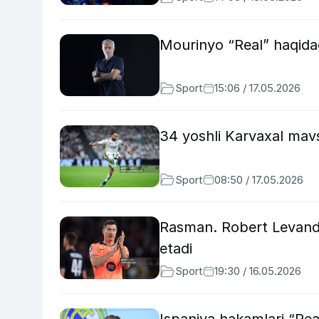
Mourinyo “Real” haqidag
Sport
15:06 / 17.05.2026
34 yoshli Karvaxal mav
Sport
08:50 / 17.05.2026
Rasman. Robert Levand
etadi
Sport
19:30 / 16.05.2026
Ispaniya hakamlari “Real