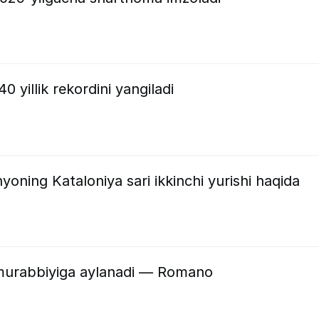
0 yillik rekordini yangiladi
yoning Kataloniya sari ikkinchi yurishi haqida
murabbiyiga aylanadi — Romano