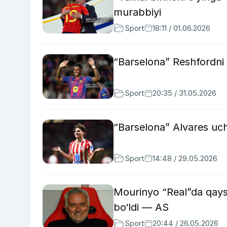
murabbiyi
Sport
18:11 / 01.06.2026
“Barselona” Reshfordni 
Sport
20:35 / 31.05.2026
“Barselona” Alvares uc
Sport
14:48 / 29.05.2026
Mourinyo “Real”da qaysi
bo‘ldi — AS
Sport
20:44 / 26.05.2026