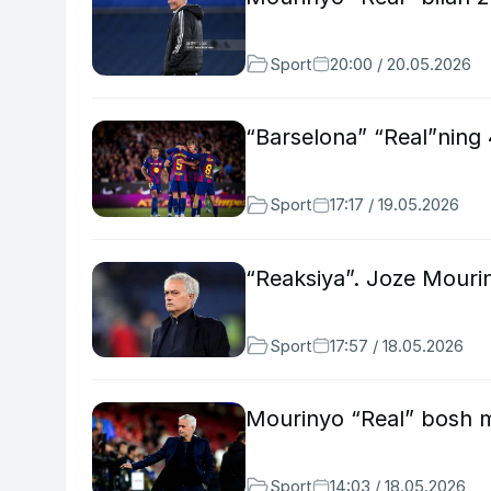
Sport
20:00 / 20.05.2026
“Barselona” “Real”ning 4
Sport
17:17 / 19.05.2026
“Reaksiya”. Joze Mourin
Sport
17:57 / 18.05.2026
Mourinyo “Real” bosh 
Sport
14:03 / 18.05.2026