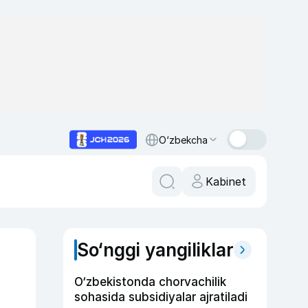
O‘zbekcha
Kabinet
So‘nggi yangiliklar
O‘zbekistonda chorvachilik
sohasida subsidiyalar ajratiladi