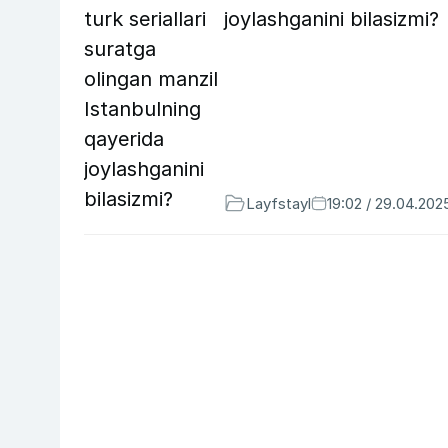
joylashganini bilasizmi?
Layfstayl
19:02 / 29.04.202