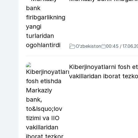
O‘zbekiston
00:45 / 17.06.
Kiberjinoyatlarni fosh e
vakillaridan iborat tezko