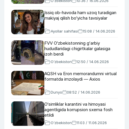
O‘zbekiston
10:36 / 16.06.2026
Issiq ob-havoda ham uzoq turadigan
makiyaj qilish bo‘yicha tavsiyalar
Ayollar sahifasi
15:08 / 14.06.2026
FVV O‘zbekistonning gʻarbiy
hududlaridagi chigirtkalar galasiga
izoh berdi
O‘zbekiston
12:50 / 14.06.2026
AQSH va Eron memorandumni virtual
formatda imzolaydi — Axios
Dunyo
08:52 / 14.06.2026
O‘simliklar karantini va himoyasi
agentligida korrupsion sxema fosh
etildi
O‘zbekiston
11:03 / 11.06.2026