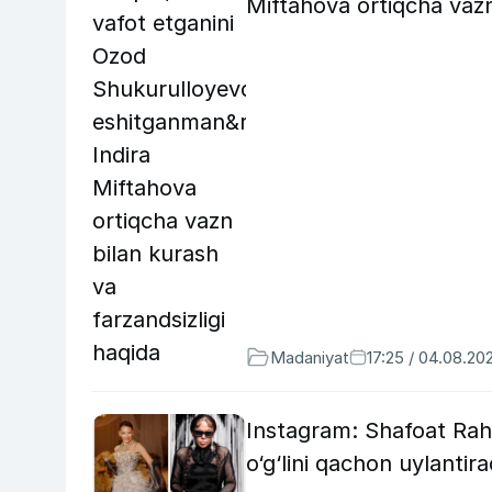
Miftahova ortiqcha vazn
Madaniyat
17:25 / 04.08.20
Instagram: Shafoat Rah
o‘g‘lini qachon uylantir