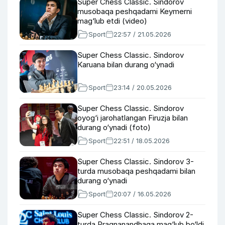
Super Chess Classic. Sindorov
musobaqa peshqadami Keymerni
mag‘lub etdi (video)
Sport
22:57 / 21.05.2026
Super Chess Classic. Sindorov
Karuana bilan durang o‘ynadi
Sport
23:14 / 20.05.2026
Super Chess Classic. Sindorov
oyog‘i jarohatlangan Firuzja bilan
durang o‘ynadi (foto)
Sport
22:51 / 18.05.2026
Super Chess Classic. Sindorov 3-
turda musobaqa peshqadami bilan
durang o‘ynadi
Sport
20:07 / 16.05.2026
Super Chess Classic. Sindorov 2-
turda Pragnanandhaga mag‘lub bo‘ldi