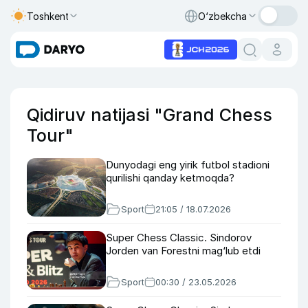
Toshkent
O‘zbekcha
Qidiruv natijasi "Grand Chess
Tour"
Dunyodagi eng yirik futbol stadioni
qurilishi qanday ketmoqda?
Sport
21:05 / 18.07.2026
Super Chess Classic. Sindorov
Jorden van Forestni mag‘lub etdi
Sport
00:30 / 23.05.2026