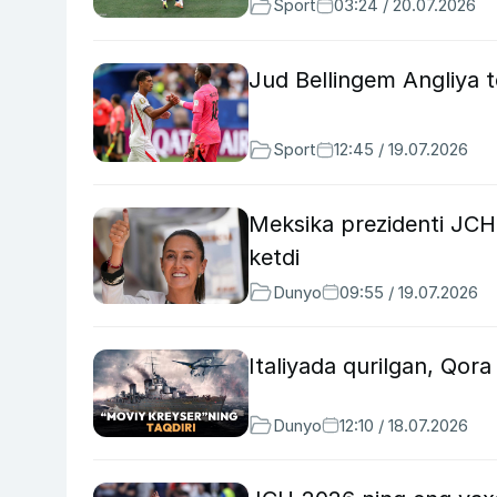
Sport
03:24 / 20.07.2026
Jud Bellingem Angliya t
Sport
12:45 / 19.07.2026
Meksika prezidenti JCH
ketdi
Dunyo
09:55 / 19.07.2026
Italiyada qurilgan, Qor
Dunyo
12:10 / 18.07.2026