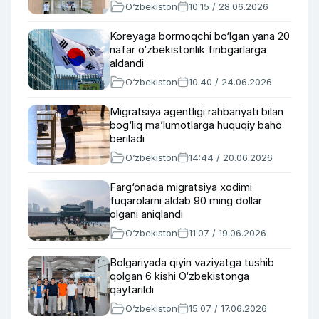
O‘zbekiston
10:15 / 28.06.2026
Koreyaga bormoqchi bo‘lgan yana 20
nafar o‘zbekistonlik firibgarlarga
aldandi
O‘zbekiston
10:40 / 24.06.2026
Migratsiya agentligi rahbariyati bilan
bog‘liq ma’lumotlarga huquqiy baho
beriladi
O‘zbekiston
14:44 / 20.06.2026
Farg‘onada migratsiya xodimi
fuqarolarni aldab 90 ming dollar
olgani aniqlandi
O‘zbekiston
11:07 / 19.06.2026
Bolgariyada qiyin vaziyatga tushib
qolgan 6 kishi O‘zbekistonga
qaytarildi
O‘zbekiston
15:07 / 17.06.2026