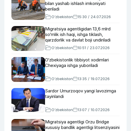
bilan yashab ishlash imkoniyati
beriladi
O‘zbekiston
15:30 / 24.07.2026
Migratsiya agentligidan 13,6 mlrd
so‘mlik ish haqi, ishga tiklash,
qarzdorlik va davlat boji undiriladi
O‘zbekiston
10:51 / 23.07.2026
O‘zbekistonlik tibbiyot xodimlari
Chexiyaga ishga yuboriladi
O‘zbekiston
13:35 / 19.07.2026
Sardor Umurzoqov yangi lavozimga
tayinlandi
O‘zbekiston
13:07 / 10.07.2026
Migratsiya agentligi Orzu Bridge
xususiy bandlik agentligi litsenziyasini