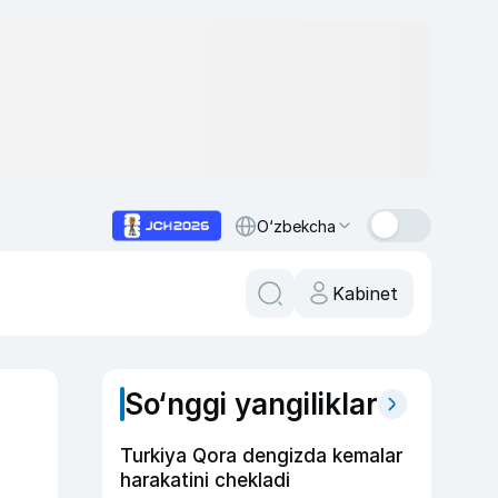
O‘zbekcha
Kabinet
So‘nggi yangiliklar
Turkiya Qora dengizda kemalar
harakatini chekladi