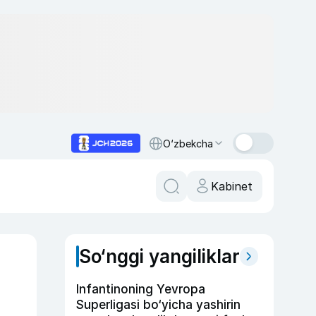
O‘zbekcha
Kabinet
So‘nggi yangiliklar
Infantinoning Yevropa
Superligasi bo‘yicha yashirin