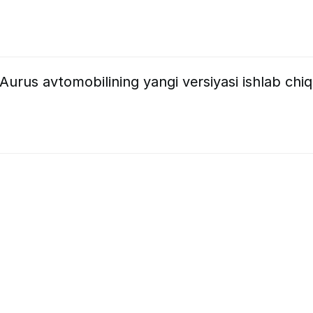
urus avtomobilining yangi versiyasi ishlab chiqi