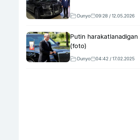
Dunyo
09:28 / 12.05.2026
Putin harakatlanadigan A
(foto)
Dunyo
04:42 / 17.02.2025