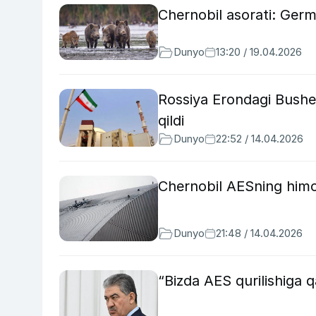
Chernobil asorati: Germa
Dunyo
13:20 / 19.04.2026
Rossiya Erondagi Bushe
qildi
Dunyo
22:52 / 14.04.2026
Chernobil AESning himo
Dunyo
21:48 / 14.04.2026
“Bizda AES qurilishiga 