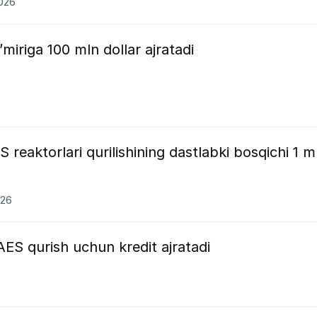
2026
iriga 100 mln dollar ajratadi
 reaktorlari qurilishining dastlabki bosqichi 1 m
026
ES qurish uchun kredit ajratadi