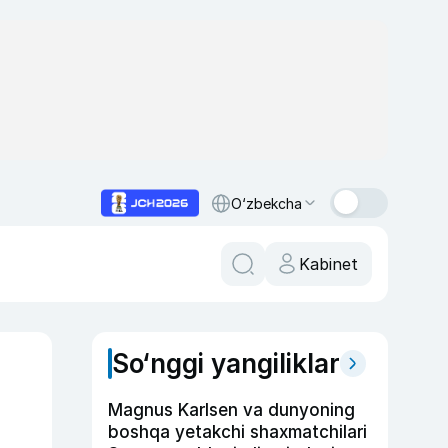
O‘zbekcha
Kabinet
So‘nggi yangiliklar
Magnus Karlsen va dunyoning
boshqa yetakchi shaxmatchilari