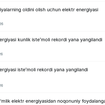
iyalarning oldini olish uchun elektr energiyasi
026
rgiyasi kunlik iste’moli rekordi yana yangilandi
26
rgiyasi iste’moli rekordi yana yangilandi
26
mlik elektr energiyasidan noqonuniy foydalang