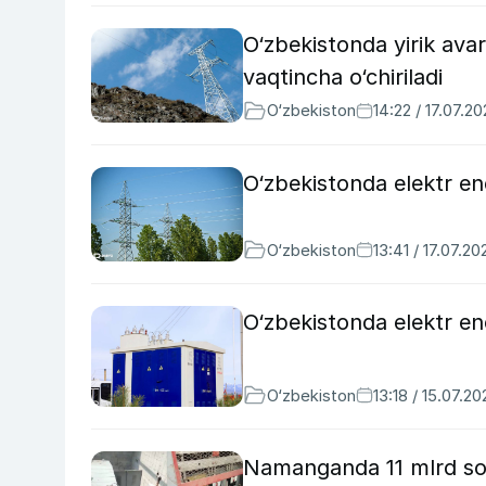
O‘zbekistonda yirik avar
vaqtincha o‘chiriladi
O‘zbekiston
14:22 / 17.07.2
O‘zbekistonda elektr ene
O‘zbekiston
13:41 / 17.07.20
O‘zbekistonda elektr ene
O‘zbekiston
13:18 / 15.07.20
Namanganda 11 mlrd so‘