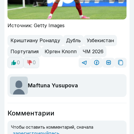
Источник: Getty Images
Криштиану Роналду
Дубль
Узбекистан
Португалия
Юрген Клопп
ЧМ 2026
0
0
Maftuna Yusupova
Комментарии
Чтобы оставить комментарий, сначала
зарегистрируйтесь