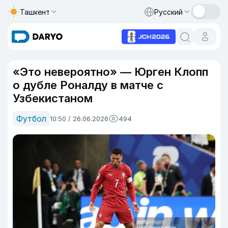
Ташкент
Русский
«Это невероятно» — Юрген Клопп
о дубле Роналду в матче с
Узбекистаном
Футбол
10:50 / 26.06.2026
494