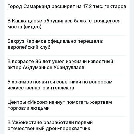
Город Самарканд расширят на 17,2 тыс. гектаров
В Кашкадарье обрушилась балка строящегося
моста (видео)
Бехруз Каримов официально перешел в
европейский клуб
В возрасте 86 лет ушел из жизни известный
актер Абдуманнон Убайдуллаев
У хокимов появятся советники по вопросам
искусственного интеллекта
Центры «Инсон» начнут помогать жертвам
торговли людьми
В Узбекистане разработали первый
отечественный дрон-перехватчик