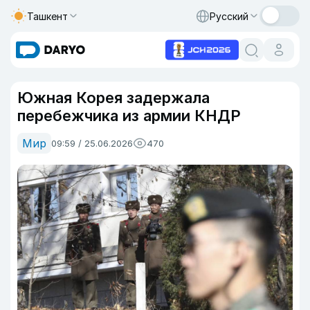
Ташкент
Русский
Южная Корея задержала
перебежчика из армии КНДР
Мир
09:59 / 25.06.2026
470