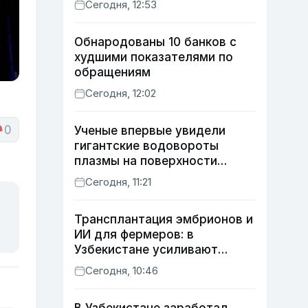
Сегодня, 12:53
Обнародованы 10 банков с
худшими показателями по
обращениям
Сегодня, 12:02
0
Ученые впервые увидели
гигантские водовороты
плазмы на поверхности
Солнца
Сегодня, 11:21
Трансплантация эмбрионов и
ИИ для фермеров: в
Узбекистане усиливают
развитие животноводства
Сегодня, 10:46