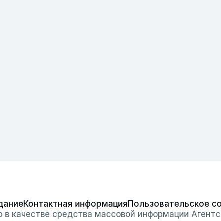
дание
Контактная информация
Пользовательское с
о в качестве средства массовой информации Агентс