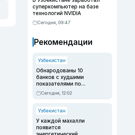
В Узбекистане заработал
суперкомпьютер на базе
технологий NVIDIA
Сегодня, 09:47
Рекомендации
Узбекистан
Обнародованы 10
банков с худшими
показателями по
обращениям
Сегодня, 12:02
Узбекистан
У каждой махалли
появится
энергетический