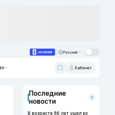
Русский
йл
Кабинет
Последние
новости
В возрасте 86 лет ушел из