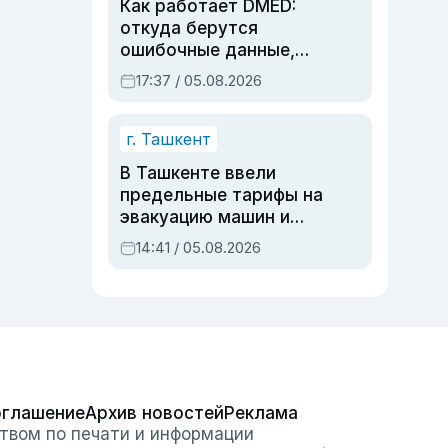
Как работает DMED:
откуда берутся
ошибочные данные,
дубли аккаунтов и
17:37 / 05.08.2026
очереди по онлайн-
записи
г. Ташкент
В Ташкенте ввели
предельные тарифы на
эвакуацию машин и
штрафстоянки
14:41 / 05.08.2026
оглашение
Архив новостей
Реклама
твом по печати и информации