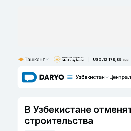
Ташкент
USD :
12 178,85
сум
Узбекистан
Централ
В Узбекистане отменя
строительства