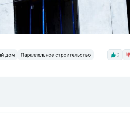
ый дом
Параллельное строительство
0