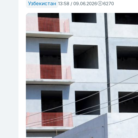
Узбекистан
13:58 / 09.06.2026
6270