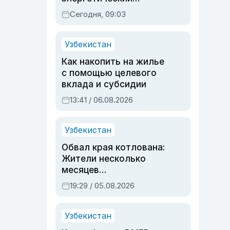
паспорт
Сегодня, 09:03
Узбекистан
Как накопить на жилье
с помощью целевого
вклада и субсидии
13:41 / 06.08.2026
Узбекистан
Обвал края котлована:
Жители несколько
месяцев
предупреждали об
19:29 / 05.08.2026
опасности, но стройка
продолжалась
Узбекистан