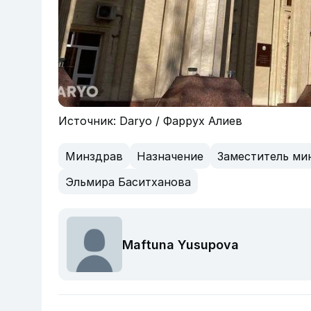
Источник: Daryo / Фаррух Алиев
Минздрав
Назначение
Заместитель ми
Эльмира Баситханова
Maftuna Yusupova