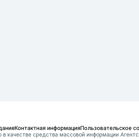
дание
Контактная информация
Пользовательское с
о в качестве средства массовой информации Агентс