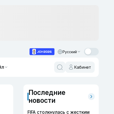
Русский
йл
Кабинет
Последние
новости
FIFA столкнулась с жестким