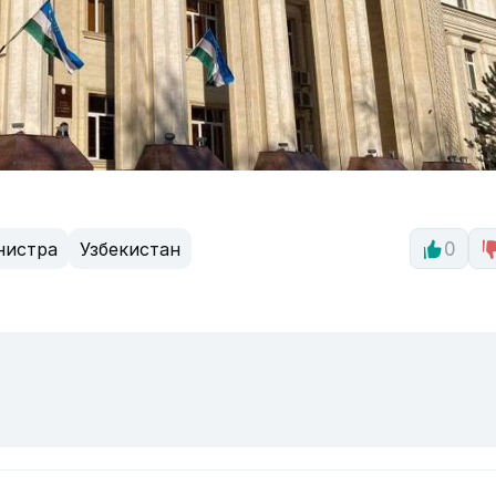
нистра
Узбекистан
0