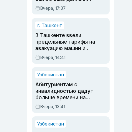
дубли аккаунтов и
Вчера, 17:37
очереди по онлайн-
записи
г. Ташкент
В Ташкенте ввели
предельные тарифы на
эвакуацию машин и
штрафстоянки
Вчера, 14:41
Узбекистан
Абитуриентам с
инвалидностью дадут
больше времени на
вступительных
Вчера, 13:41
экзаменах
Узбекистан