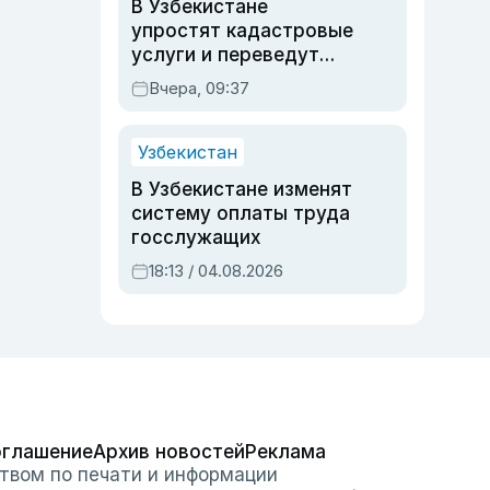
В Узбекистане
упростят кадастровые
услуги и переведут
регистрацию
Вчера, 09:37
недвижимости в
онлайн
Узбекистан
В Узбекистане изменят
систему оплаты труда
госслужащих
18:13 / 04.08.2026
оглашение
Архив новостей
Реклама
твом по печати и информации