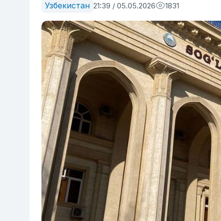
Узбекистан
21:39 / 05.05.2026
1831