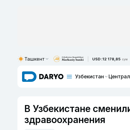
Ташкент
USD :
12 178,85
сум
Узбекистан
Централ
В Узбекистане сменил
здравоохранения