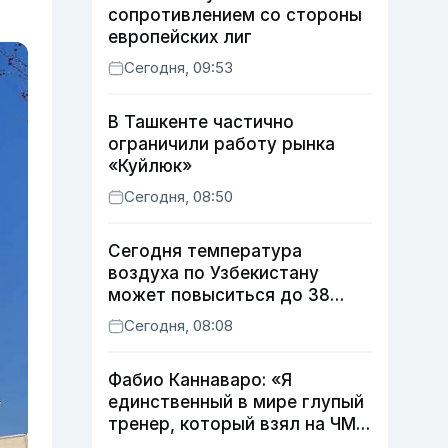
сопротивлением со стороны
европейских лиг
Сегодня, 09:53
В Ташкенте частично
ограничили работу рынка
«Куйлюк»
Сегодня, 08:50
Сегодня температура
воздуха по Узбекистану
может повыситься до 38
градусов
Сегодня, 08:08
Фабио Каннаваро: «Я
единственный в мире глупый
тренер, который взял на ЧМ
футболиста с травмой»