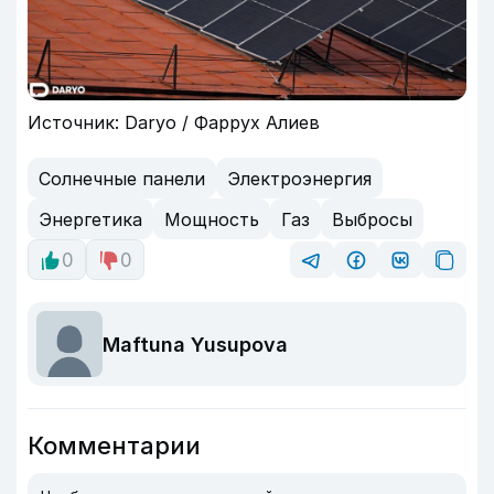
Источник: Daryo / Фаррух Алиев
Солнечные панели
Электроэнергия
Энергетика
Мощность
Газ
Выбросы
0
0
Maftuna Yusupova
Комментарии