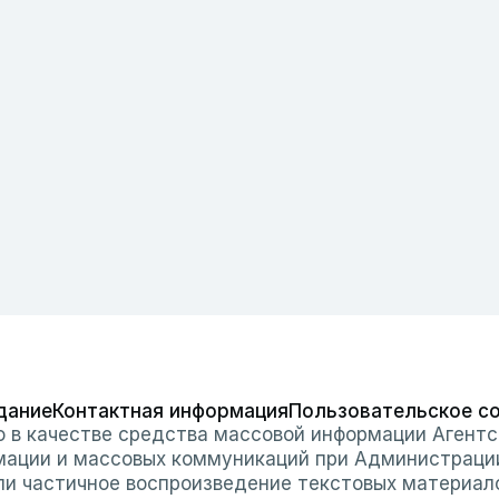
дание
Контактная информация
Пользовательское с
о в качестве средства массовой информации Агентс
мации и массовых коммуникаций при Администраци
или частичное воспроизведение текстовых материал