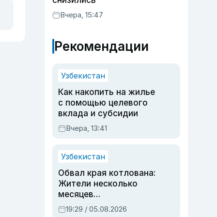
снизились
Вчера, 15:47
Рекомендации
Узбекистан
Как накопить на жилье
с помощью целевого
вклада и субсидии
Вчера, 13:41
Узбекистан
Обвал края котлована:
Жители несколько
месяцев
предупреждали об
19:29 / 05.08.2026
опасности, но стройка