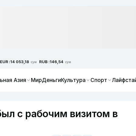
EUR :
RUB :
14 053,18
146,54
сум
сум
ьная Азия
Мир
Деньги
Культура
Спорт
Лайфста
ыл с рабочим визитом в