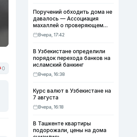
Поручений обходить дома не
давалось — Ассоциация
махаллей о проверяющем
хокиме
Вчера, 17:42
В Узбекистане определили
порядок перехода банков на
исламский банкинг
0
Вчера, 16:38
Курс валют в Узбекистане на
7 августа
Вчера, 16:18
В Ташкенте квартиры
подорожали, цены на дома