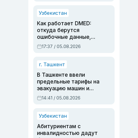
продолжалась
Узбекистан
Как работает DMED:
откуда берутся
ошибочные данные,
дубли аккаунтов и
17:37 / 05.08.2026
очереди по онлайн-
записи
г. Ташкент
В Ташкенте ввели
предельные тарифы на
эвакуацию машин и
штрафстоянки
14:41 / 05.08.2026
Узбекистан
Абитуриентам с
инвалидностью дадут