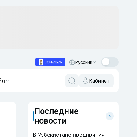
Русский
йл
Кабинет
Последние
новости
В Узбекистане предпрития