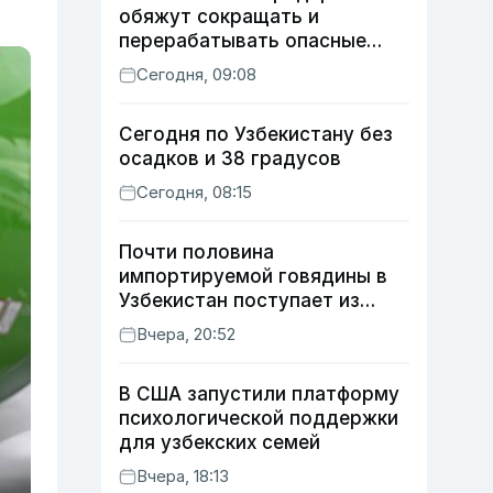
обяжут сокращать и
перерабатывать опасные
отходы
Сегодня, 09:08
Сегодня по Узбекистану без
осадков и 38 градусов
Сегодня, 08:15
Почти половина
импортируемой говядины в
Узбекистан поступает из
Индии
Вчера, 20:52
В США запустили платформу
психологической поддержки
для узбекских семей
Вчера, 18:13