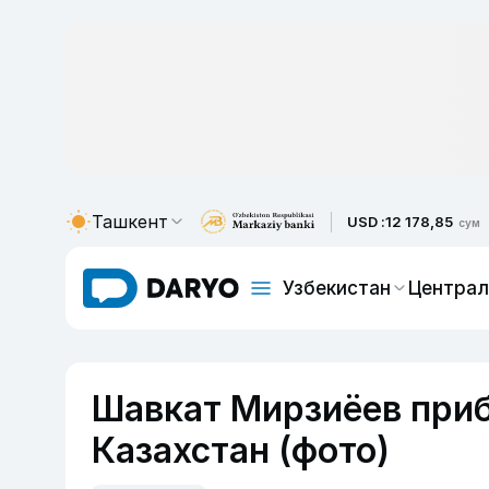
Ташкент
USD :
12 178,85
сум
Узбекистан
Централ
Шавкат Мирзиёев приб
Казахстан (фото)