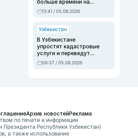
больше времени на
вступительных
13:41 / 05.08.2026
экзаменах
Узбекистан
В Узбекистане
упростят кадастровые
услуги и переведут
регистрацию
09:37 / 05.08.2026
недвижимости в
онлайн
оглашение
Архив новостей
Реклама
твом по печати и информации
и Президента Республики Узбекистан)
ов, а также использование