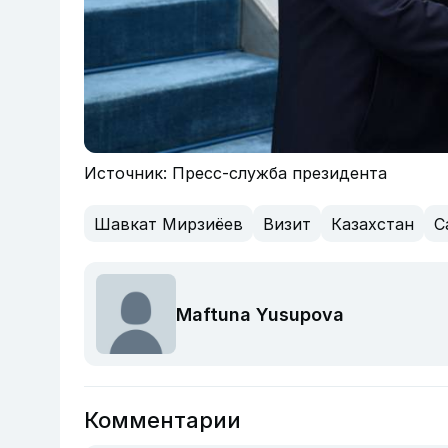
Источник: Пресс-служба президента
Шавкат Мирзиёев
Визит
Казахстан
С
Maftuna Yusupova
Комментарии