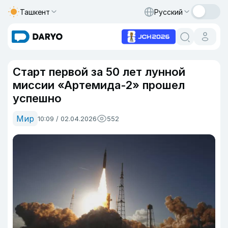
Ташкент
Русский
Старт первой за 50 лет лунной
миссии «Артемида-2» прошел
успешно
Мир
10:09 / 02.04.2026
552