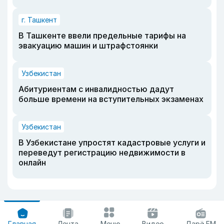
г. Ташкент
В Ташкенте ввели предельные тарифы на
эвакуацию машин и штрафстоянки
Узбекистан
Абитуриентам с инвалидностью дадут
больше времени на вступительных экзаменах
Узбекистан
В Узбекистане упростят кадастровые услуги и
переведут регистрацию недвижимости в
онлайн
Главная
Лента
Меню
Видео
Дарё FM