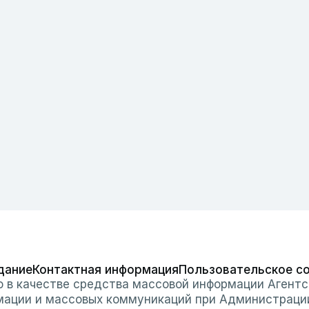
дание
Контактная информация
Пользовательское с
о в качестве средства массовой информации Агентс
мации и массовых коммуникаций при Администраци