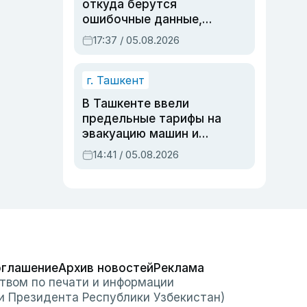
откуда берутся
ошибочные данные,
дубли аккаунтов и
17:37 / 05.08.2026
очереди по онлайн-
записи
г. Ташкент
В Ташкенте ввели
предельные тарифы на
эвакуацию машин и
штрафстоянки
14:41 / 05.08.2026
оглашение
Архив новостей
Реклама
твом по печати и информации
и Президента Республики Узбекистан)