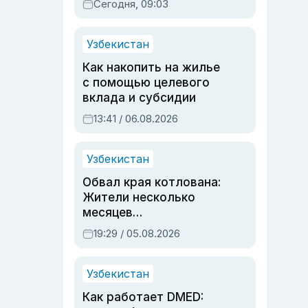
Сегодня, 09:03
Узбекистан
Как накопить на жилье
с помощью целевого
вклада и субсидии
13:41 / 06.08.2026
Узбекистан
Обвал края котлована:
Жители несколько
месяцев
предупреждали об
19:29 / 05.08.2026
опасности, но стройка
продолжалась
Узбекистан
Как работает DMED: