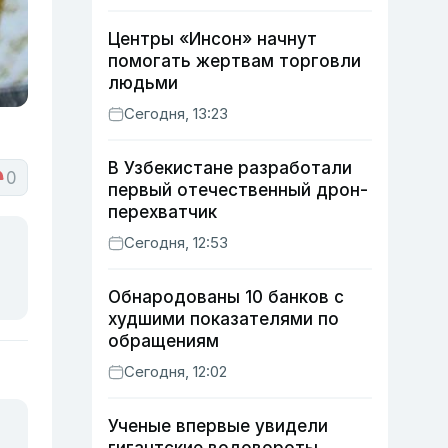
Центры «Инсон» начнут
помогать жертвам торговли
людьми
Сегодня, 13:23
В Узбекистане разработали
0
первый отечественный дрон-
перехватчик
Сегодня, 12:53
Обнародованы 10 банков с
худшими показателями по
обращениям
Сегодня, 12:02
Ученые впервые увидели