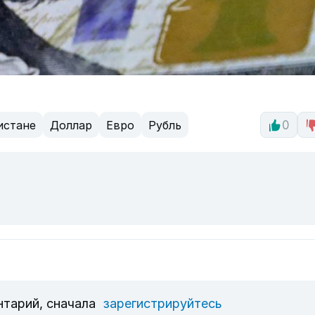
истане
Доллар
Евро
Рубль
0
нтарий, сначала
зарегистрируйтесь