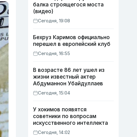
балка строящегося моста
(видео)
Сегодня, 19:08
Бехруз Каримов официально
перешел в европейский клуб
Сегодня, 16:55
В возрасте 86 лет ушел из
жизни известный актер
Абдуманнон Убайдуллаев
Сегодня, 15:04
У хокимов появятся
советники по вопросам
искусственного интеллекта
Сегодня, 14:02