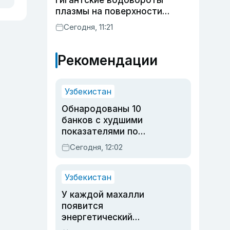
гигантские водовороты
плазмы на поверхности
Солнца
Сегодня, 11:21
Рекомендации
Узбекистан
Обнародованы 10
банков с худшими
показателями по
обращениям
Сегодня, 12:02
Узбекистан
У каждой махалли
появится
энергетический
паспорт