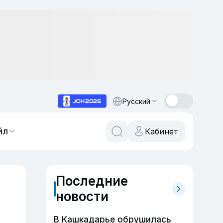
Русский
йл
Кабинет
Последние
новости
В Кашкадарье обрушилась