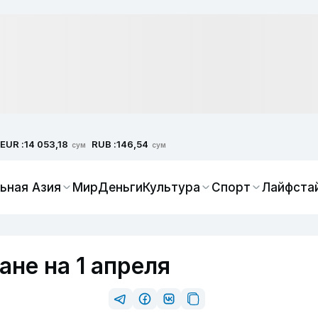
EUR :
RUB :
14 053,18
146,54
сум
сум
ьная Азия
Мир
Деньги
Культура
Спорт
Лайфста
ане на 1 апреля