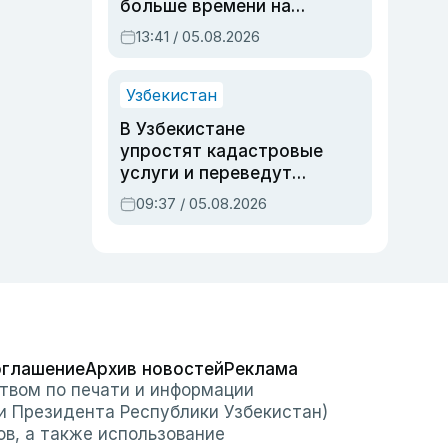
больше времени на
вступительных
13:41 / 05.08.2026
экзаменах
Узбекистан
В Узбекистане
упростят кадастровые
услуги и переведут
регистрацию
09:37 / 05.08.2026
недвижимости в
онлайн
оглашение
Архив новостей
Реклама
твом по печати и информации
и Президента Республики Узбекистан)
ов, а также использование