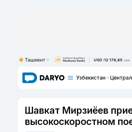
Ташкент
USD :
12 178,85
сум
Узбекистан
Централ
Шавкат Мирзиёев прие
высокоскоростном по