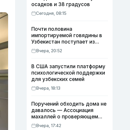
осадков и 38 градусов
Сегодня, 08:15
Почти половина
импортируемой говядины в
Узбекистан поступает из
Индии
Вчера, 20:52
В США запустили платформу
психологической поддержки
для узбекских семей
Вчера, 18:13
Поручений обходить дома не
давалось — Ассоциация
махаллей о проверяющем
хокиме
Вчера, 17:42