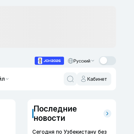
Русский
йл
Кабинет
Последние
новости
Сегодня по Узбекистану без