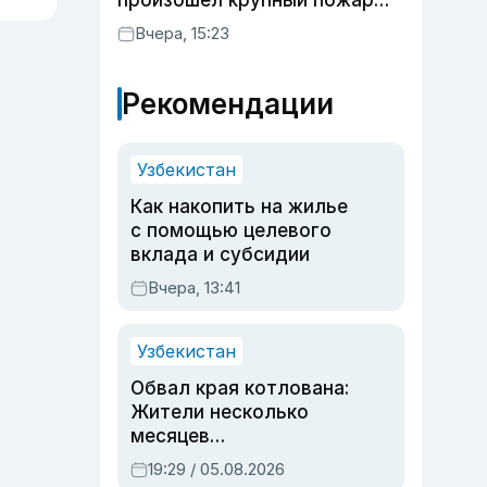
произошел крупный пожар
(видео)
Вчера, 15:23
Рекомендации
Узбекистан
Как накопить на жилье
с помощью целевого
вклада и субсидии
Вчера, 13:41
Узбекистан
Обвал края котлована:
Жители несколько
месяцев
предупреждали об
19:29 / 05.08.2026
опасности, но стройка