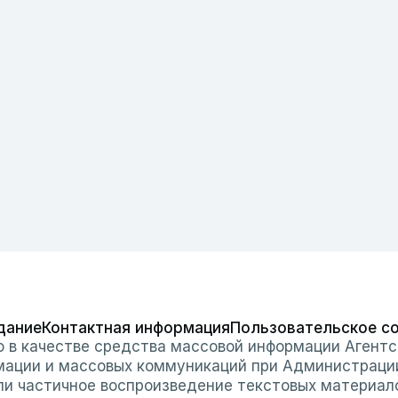
дание
Контактная информация
Пользовательское с
о в качестве средства массовой информации Агентс
мации и массовых коммуникаций при Администраци
или частичное воспроизведение текстовых материал