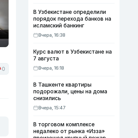
В Узбекистане определили
порядок перехода банков на
исламский банкинг
Вчера, 16:38
Курс валют в Узбекистане на
7 августа
Вчера, 16:18
0
В Ташкенте квартиры
подорожали, цены на дома
снизились
Вчера, 15:47
В торговом комплексе
недалеко от рынка «Изза»