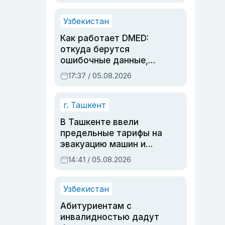
продолжалась
Узбекистан
Как работает DMED:
откуда берутся
ошибочные данные,
дубли аккаунтов и
17:37 / 05.08.2026
очереди по онлайн-
записи
г. Ташкент
В Ташкенте ввели
предельные тарифы на
эвакуацию машин и
штрафстоянки
14:41 / 05.08.2026
Узбекистан
Абитуриентам с
инвалидностью дадут