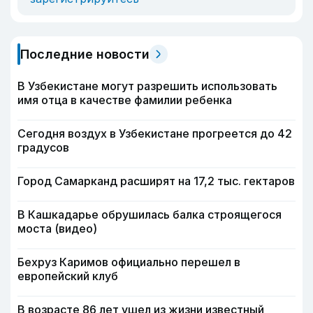
Последние новости
В Узбекистане могут разрешить использовать
имя отца в качестве фамилии ребенка
Сегодня воздух в Узбекистане прогреется до 42
градусов
Город Самарканд расширят на 17,2 тыс. гектаров
В Кашкадарье обрушилась балка строящегося
моста (видео)
Бехруз Каримов официально перешел в
европейский клуб
В возрасте 86 лет ушел из жизни известный