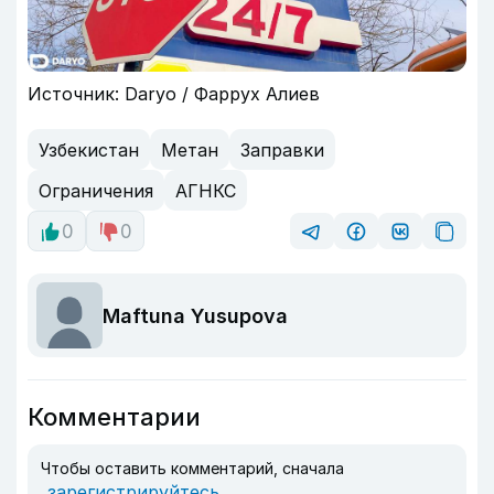
Источник: Daryo / Фаррух Алиев
Узбекистан
Метан
Заправки
Ограничения
АГНКС
0
0
Maftuna Yusupova
Комментарии
Чтобы оставить комментарий, сначала
зарегистрируйтесь