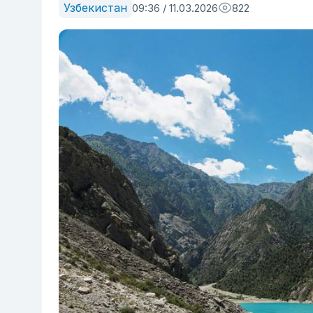
Узбекистан
09:36 / 11.03.2026
822