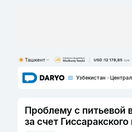
Ташкент
USD :
12 178,85
сум
Узбекистан
Централ
Проблему с питьевой 
за счет Гиссаракског