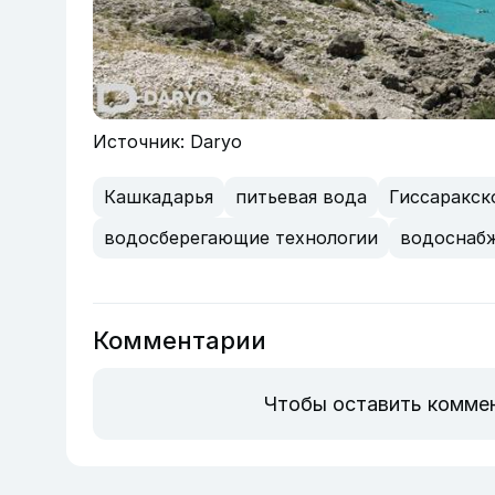
Источник: Daryo
Кашкадарья
питьевая вода
Гиссаракск
водосберегающие технологии
водоснаб
Комментарии
Чтобы оставить комме