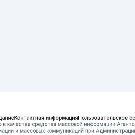
дание
Контактная информация
Пользовательское с
о в качестве средства массовой информации Агентс
мации и массовых коммуникаций при Администраци