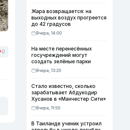
Жара возвращается: на
выходных воздух прогреется
до 42 градусов
Вчера, 14:00
На месте перенесённых
0
госучреждений могут
создать зелёные парки
Вчера, 13:20
Стало известно, сколько
зарабатывает Абдукодир
Хусанов в «Манчестер Сити»
Вчера, 11:50
В Таиланде ученик устроил