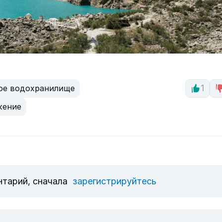
ое водохранилище
1
жение
нтарий, сначала
зарегистрируйтесь