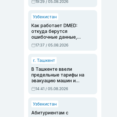
19:29 / 05.08.2026
опасности, но стройка
продолжалась
Узбекистан
Как работает DMED:
откуда берутся
ошибочные данные,
дубли аккаунтов и
17:37 / 05.08.2026
очереди по онлайн-
записи
г. Ташкент
В Ташкенте ввели
предельные тарифы на
эвакуацию машин и
штрафстоянки
14:41 / 05.08.2026
Узбекистан
Абитуриентам с