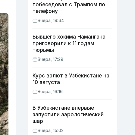
побеседовал с Трампом по
телефону
Вчера, 19:34
Бывшего хокима Намангана
приговорили к 11 годам
тюрьмы
Вчера, 17:29
Курс валют в Узбекистане на
10 августа
Вчера, 16:16
В Узбекистане впервые
запустили аэрологический
шар
Вчера, 15:02