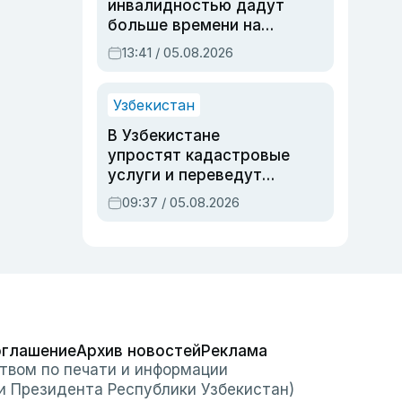
инвалидностью дадут
больше времени на
вступительных
13:41 / 05.08.2026
экзаменах
Узбекистан
В Узбекистане
упростят кадастровые
услуги и переведут
регистрацию
09:37 / 05.08.2026
недвижимости в
онлайн
оглашение
Архив новостей
Реклама
твом по печати и информации
и Президента Республики Узбекистан)