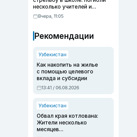
стрельбу в школе: погибли
несколько учителей и
учащихся
Вчера, 11:05
Рекомендации
Узбекистан
Как накопить на жилье
с помощью целевого
вклада и субсидии
13:41 / 06.08.2026
Узбекистан
Обвал края котлована:
Жители несколько
месяцев
предупреждали об