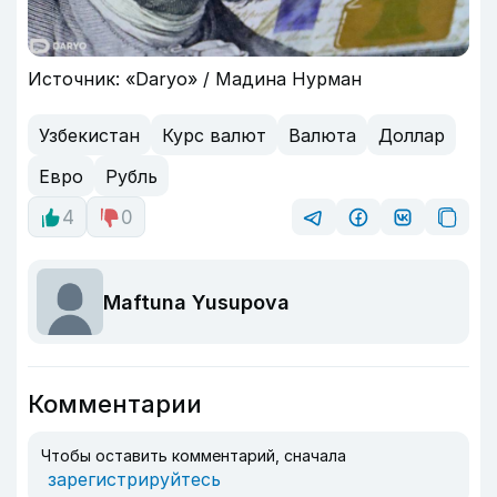
Источник: «Daryo» / Мадина Нурман
Узбекистан
Курс валют
Валюта
Доллар
Евро
Рубль
4
0
Maftuna Yusupova
Комментарии
Чтобы оставить комментарий, сначала
зарегистрируйтесь