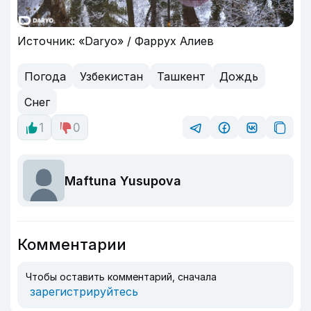
Источник: «Daryo» / Фаррух Алиев
Погода
Узбекистан
Ташкент
Дождь
Снег
1
0
Maftuna Yusupova
Комментарии
Чтобы оставить комментарий, сначала
зарегистрируйтесь