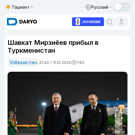
Ташкент
Русский
Шавкат Мирзиёев прибыл в
Туркменистан
Узбекистан
21:42 / 11.12.2025
763