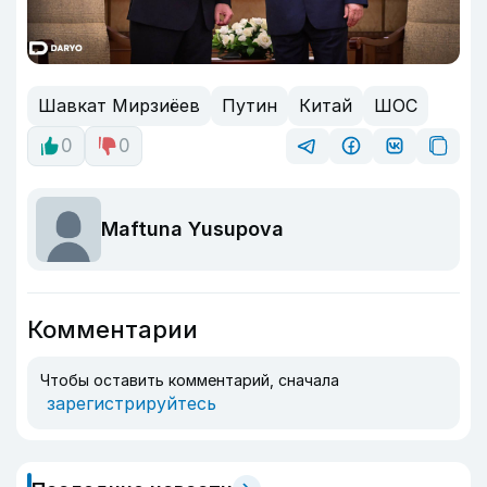
Шавкат Мирзиёев
Путин
Китай
ШОС
0
0
Maftuna Yusupova
Комментарии
Чтобы оставить комментарий, сначала
зарегистрируйтесь