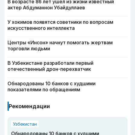
В возрасте 86 лет ушел из жизни известный
актер Абдуманнон Убайдуллаев
У хокимов появятся советники по вопросам
искусственного интеллекта
Центры «Инсон» начнут помогать жертвам
торговли людьми
В Узбекистане разработали первый
отечественный дрон-перехватчик
Обнародованы 10 банков с худшими
показателями по обращениям
Рекомендации
Узбекистан
Обнародованы 10 банков с худшими