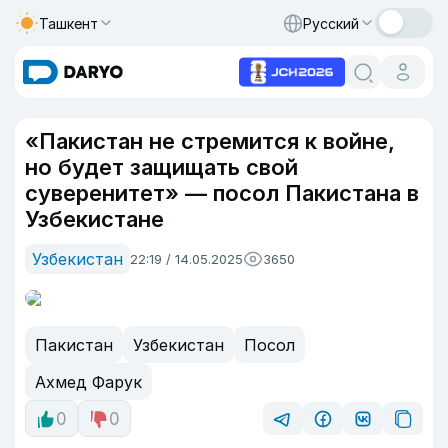
Ташкент
Русский
«Пакистан не стремится к войне,
но будет защищать свой
суверенитет» — посол Пакистана в
Узбекистане
Узбекистан
22:19 / 14.05.2025
3650
Пакистан
Узбекистан
Посол
Ахмед Фарук
0
0