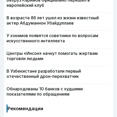
Бехруз Каримов официально перешел в
европейский клуб
В возрасте 86 лет ушел из жизни известный
актер Абдуманнон Убайдуллаев
У хокимов появятся советники по вопросам
искусственного интеллекта
Центры «Инсон» начнут помогать жертвам
торговли людьми
В Узбекистане разработали первый
отечественный дрон-перехватчик
Обнародованы 10 банков с худшими
показателями по обращениям
Рекомендации