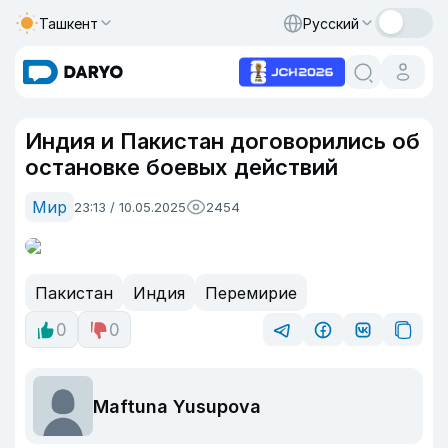
Ташкент
Русский
Индия и Пакистан договорились об
остановке боевых действий
Мир
23:13 / 10.05.2025
2454
Пакистан
Индия
Перемирие
0
0
Maftuna Yusupova