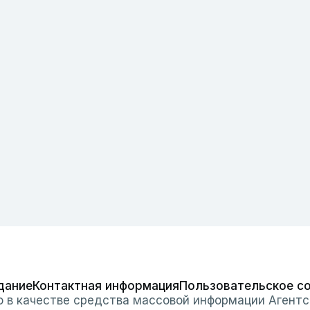
дание
Контактная информация
Пользовательское с
о в качестве средства массовой информации Агентс