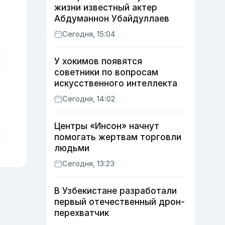
жизни известный актер
Абдуманнон Убайдуллаев
Сегодня, 15:04
У хокимов появятся
советники по вопросам
искусственного интеллекта
Сегодня, 14:02
Центры «Инсон» начнут
помогать жертвам торговли
людьми
Сегодня, 13:23
В Узбекистане разработали
первый отечественный дрон-
перехватчик