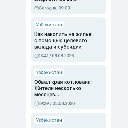
паспорт
Сегодня, 09:03
Узбекистан
Как накопить на жилье
с помощью целевого
вклада и субсидии
13:41 / 06.08.2026
Узбекистан
Обвал края котлована:
Жители несколько
месяцев
предупреждали об
19:29 / 05.08.2026
опасности, но стройка
продолжалась
Узбекистан