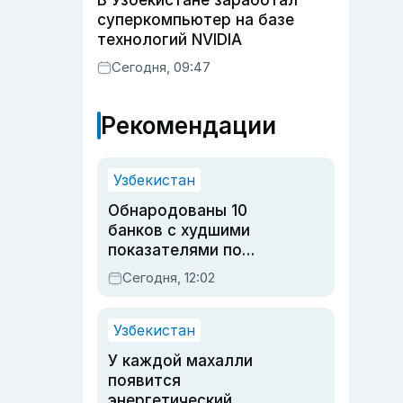
В Узбекистане заработал
суперкомпьютер на базе
технологий NVIDIA
Сегодня, 09:47
Рекомендации
Узбекистан
Обнародованы 10
банков с худшими
показателями по
обращениям
Сегодня, 12:02
Узбекистан
У каждой махалли
появится
энергетический