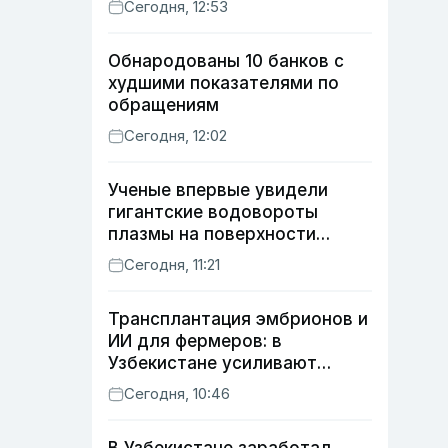
Сегодня, 12:53
Обнародованы 10 банков с
худшими показателями по
обращениям
Сегодня, 12:02
Ученые впервые увидели
гигантские водовороты
плазмы на поверхности
Солнца
Сегодня, 11:21
Трансплантация эмбрионов и
ИИ для фермеров: в
Узбекистане усиливают
развитие животноводства
Сегодня, 10:46