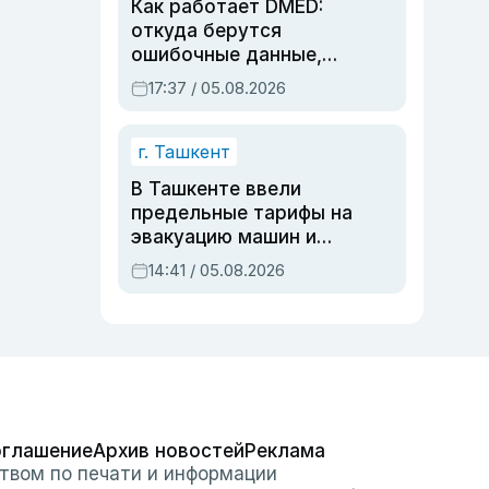
Как работает DMED:
откуда берутся
ошибочные данные,
дубли аккаунтов и
17:37 / 05.08.2026
очереди по онлайн-
записи
г. Ташкент
В Ташкенте ввели
предельные тарифы на
эвакуацию машин и
штрафстоянки
14:41 / 05.08.2026
оглашение
Архив новостей
Реклама
твом по печати и информации