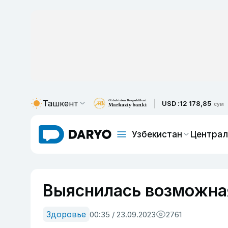
Ташкент
USD :
12 178,85
сум
Узбекистан
Централ
Выяснилась возможная
Здоровье
00:35 / 23.09.2023
2761